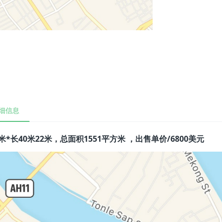
细信息
米*长40米22米，总面积1551平方米 ，出售单价/6800美元