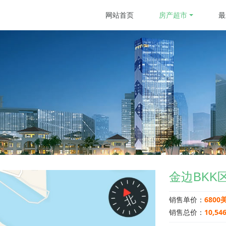
网站首页
房产超市
最
金边BKK
销售单价：
6800
销售总价：
10,54