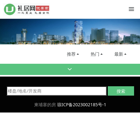
推荐
热门
最新
柬埔寨的房
琼ICP备2023002185号-1