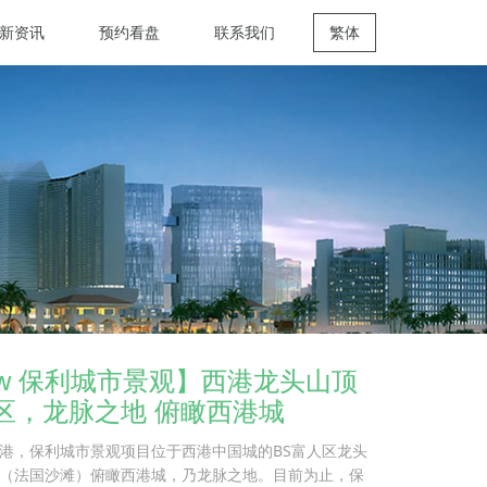
新资讯
预约看盘
联系我们
繁体
View 保利城市景观】西港龙头山顶
区，龙脉之地 俯瞰西港城
港，保利城市景观项目位于西港中国城的BS富人区龙头
（法国沙滩）俯瞰西港城，乃龙脉之地。目前为止，保