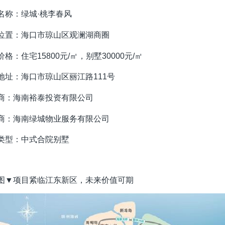
名称：
绿城·桃李春风
位置：海口市
琼山区观澜湖商圈
价格：
住宅15800元/㎡，别墅30000元/㎡
地址：
海口市琼山区丽江路111号
商：
海南裕泰投资有限公司
商：海南绿城物业服务有限公司
类型：中式合院别墅
图▼项目紧临江东新区，未来价值可期