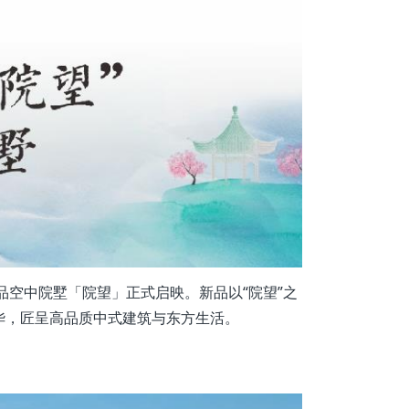
空中院墅「院望」正式启映。新品以“院望”之
华，匠呈高品质中式建筑与东方生活。