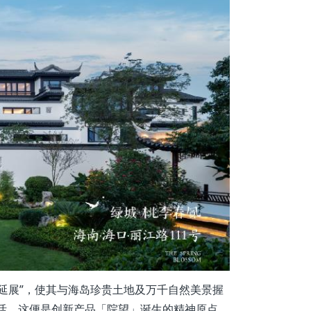
体延展”，使其与海岛珍贵土地及万千自然美景握
活，这便是创新产品「院望」诞生的精神原点。