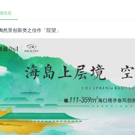
细信息
陶然里创新类之佳作「院望」