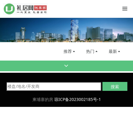
推荐
热门
最新
柬埔寨的房
琼ICP备2023002185号-1