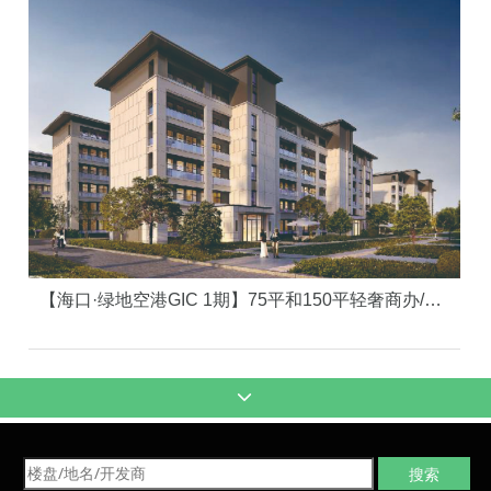
【海口·绿地空港GIC 1期】75平和150平轻奢商办/科创园区