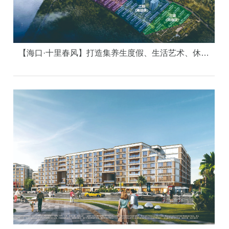
【海口·十里春风】打造集养生度假、生活艺术、休闲游乐、居住教育为一体的全家庭湖畔旅居综合体。