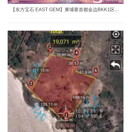
【东方宝石 EAST GEM】柬埔寨首都金边BKK1区（大使馆中央区）核心资产，中心的中心