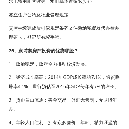
水电费由租客缴纳，水电基本费多退少补；
签立住户公约及物业管理规定；
交屋手续完成后可依规定备齐文件缴纳税费及代办费办
理硬卡，登记所有权手续。
26、柬埔寨房产投资的优势哪些？
1、政治稳定，政府全力推动经济发展。
2、经济成长率高：2014年GDP成长率约7.1%，通货膨
胀率4.1%。世行预估至2016年GDP每年有7%的增长。
3、货币自由流通：美金交易，外汇无管制，无两段汇
差。
4、年轻人口红利：拥有众多廉价、年轻、精力旺盛的