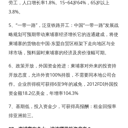
劳工，人口增长率1.8%。15~64岁64%，65岁以上
3.8%。
5、“一带一路”，泛亚铁路开工：中国“一带一路”发展战
略规划可预期带动柬埔寨经济增长它的连通建成，将使
柬埔寨的货物在中国-东盟自贸区框架下走向地区与全
球市场，预料届时柬埔寨的经济及房价涨幅可期。
6、政策开放，外国资金抢进：柬埔寨对外来的投资持
开放态度，允许外资100%持股，不需要同本地公司合
作。企业所得税可获得6至9年的减免，2012FDI外国投
资金额18.2亿美金，年增率104.3%
7、基期低，投入资金少，可获得高报酬：租金回报率
排亚洲前三。