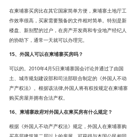
在柬埔寨买房比在其它国家简单方便，柬埔寨土地厅工
作效率很高，买家需要预备的文件相对简单。特别是新
楼盘、新别墅的过户，在房产开发商和专业地产经纪人
的协助下，通常一天就可以办理完。
15、外国人可以在柬埔寨买房吗？
可以的。2010年4月5日柬埔寨国会讨论并通过了由国
土、城市规划建设部和司法部联合制定的《外国人不动
产产权法》。根据该法律,外国人将有权按规定在柬埔寨
购买房屋并拥有合法产权。
16、柬埔寨政府对外国人在柬买房有什么规定？
根据《外国人不动产产权法》规定，外国人在柬埔寨购
买高层建筑第二层以上的房屋，可获得与本国公民相同