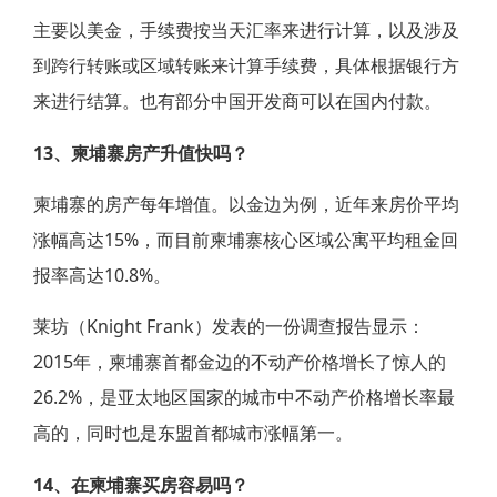
主要以美金，手续费按当天汇率来进行计算，以及涉及
到跨行转账或区域转账来计算手续费，具体根据银行方
来进行结算。也有部分中国开发商可以在国内付款。
13、柬埔寨房产升值快吗？
柬埔寨的房产每年增值。以金边为例，近年来房价平均
涨幅高达15%，而目前柬埔寨核心区域公寓平均租金回
报率高达10.8%。
莱坊（Knight Frank）发表的一份调查报告显示：
2015年，柬埔寨首都金边的不动产价格增长了惊人的
26.2%，是亚太地区国家的城市中不动产价格增长率最
高的，同时也是东盟首都城市涨幅第一。
14、在柬埔寨买房容易吗？