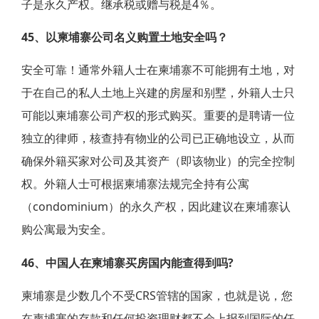
子是永久产权。继承税或赠与税是4％。
45、以柬埔寨公司名义购置土地安全吗？
安全可靠！通常外籍人士在柬埔寨不可能拥有土地，对
于在自己的私人土地上兴建的房屋和别墅，外籍人士只
可能以柬埔寨公司产权的形式购买。重要的是聘请一位
独立的律师，核查持有物业的公司已正确地设立，从而
确保外籍买家对公司及其资产（即该物业）的完全控制
权。外籍人士可根据柬埔寨法规完全持有公寓
（condominium）的永久产权，因此建议在柬埔寨认
购公寓最为安全。
46、中国人在柬埔寨买房国内能查得到吗?
柬埔寨是少数几个不受CRS管辖的国家，也就是说，您
在柬埔寨的存款和任何投资理财都不会上报到国际的任