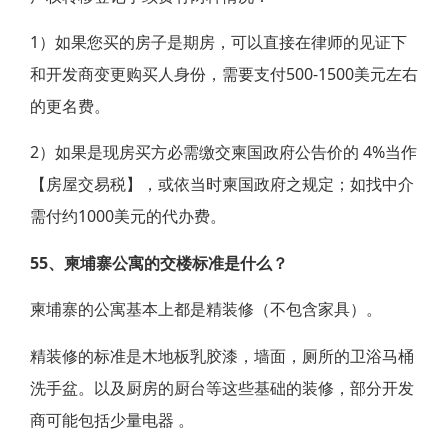
1）如果您买的房子是期房，可以直接在律师的见证下
和开发商变更购买人身份，需要支付500-1500美元左右
的更名费。
2）如果是现房买方必需缴交柬国政府公告价的 4%当作
【房屋交易税】，或依当时柬国政府之规定；如找中介
需付约1000美元的代办费。
55、柬埔寨公寓的交楼标准是什么？
柬埔寨的公寓基本上都是精装修（不包含家具）。
精装修的标准是木地板乳胶漆，墙面，厕所的卫浴马桶
洗手盆。以及厨房的厨台等这些基础的装修，部分开发
商可能包括少量电器 。