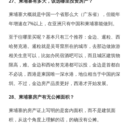
27、柬埔寨有多大，该选哪里投资房产？
柬埔寨大概就是中国一个省那么大（广东省），但能年
年增速在7%以上，在亚洲只有中国和柬埔寨能做到。
至于往哪里买呢？基本只有三个推荐：金边、暹粒、西
哈努克港。暹粒就是吴哥窟所在的城市，去那边做旅游
相关生意可以，比如办民宿酒吧可以，而且城区建筑物
限高，难。金边和西哈努克港都可以投，金边是首都自
不必说，西港是柬国唯一深水港，地位相当于中国的深
圳。不过，金边房产品质更好，西港才开始发展。
28、柬埔寨房产有无公摊面积？
柬埔寨的房产证上写明的是套内面积，而不是建筑面
积，从这个角度上理解的话，的确没有公摊。