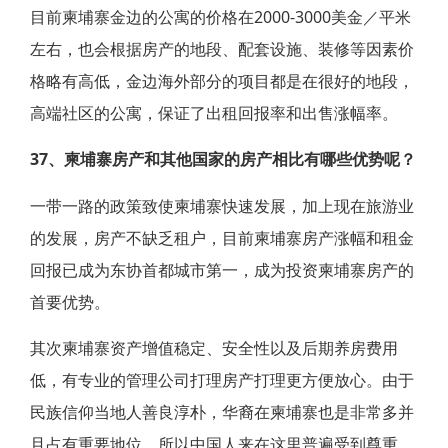
目前柬埔寨金边的公寓的价格在2000-3000美金／平米
左右，也会根据房产的地段、配套设施、装修等因素价
格略有高低，金边海外部分的项目都是在很好的地段，
高端社区的公寓，保证了出租回报率和出售涨幅率。
37、柬埔寨房产和其他国家的房产相比有哪些优势呢？
一带一路的政策致使柬埔寨快速发展，加上现在旅游业
的发展，房产不缺乏租户，目前柬埔寨房产涨幅和租金
回报已成为东协首都城市第一，成为投资柬埔寨房产的
首要优势。
其次柬埔寨资产增值稳定、安全性以及后期养房费用
低，有专业的管理公司打理房产打理更方便放心。由于
民族信仰当地人善良淳朴，华裔在柬埔寨也是非常多并
且占有重要地位，所以中国人来在这里普遍受到尊重，