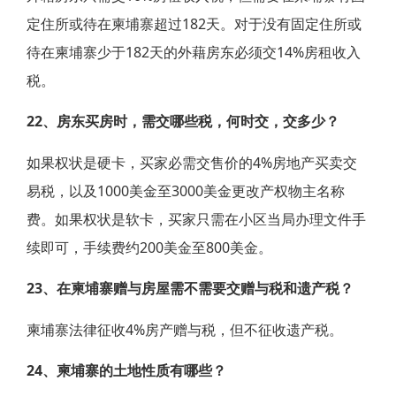
定住所或待在柬埔寨超过182天。对于没有固定住所或
待在柬埔寨少于182天的外藉房东必须交14%房租收入
税。
22、房东买房时，需交哪些税，何时交，交多少？
如果权状是硬卡，买家必需交售价的4%房地产买卖交
易税，以及1000美金至3000美金更改产权物主名称
费。如果权状是软卡，买家只需在小区当局办理文件手
续即可，手续费约200美金至800美金。
23、在柬埔寨赠与房屋需不需要交赠与税和遗产税？
柬埔寨法律征收4%房产赠与税，但不征收遗产税。
24、柬埔寨的土地性质有哪些？