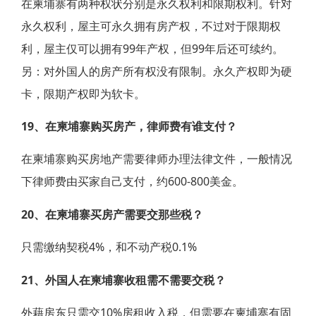
在柬埔寨有两种权状分别是永久权利和限期权利。针对
永久权利，屋主可永久拥有房产权，不过对于限期权
利，屋主仅可以拥有99年产权，但99年后还可续约。
另：对外国人的房产所有权没有限制。永久产权即为硬
卡，限期产权即为软卡。
19、在柬埔寨购买房产，律师费有谁支付？
在柬埔寨购买房地产需要律师办理法律文件，一般情况
下律师费由买家自己支付，约600-800美金。
20、在柬埔寨买房产需要交那些税？
只需缴纳契税4%，和不动产税0.1%
21、外国人在柬埔寨收租需不需要交税？
外藉房东只需交10%房租收入税，但需要在柬埔寨有固