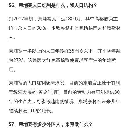
56、柬埔寨人口红利是什么，和人口结构？
到2017年初，柬埔寨人口达1800万。其中高棉族为主
约占总人口的90％。少数族裔群体包括越南人和穆斯林
人。
柬埔寨一半以上的人口年龄在35周岁以下，其平均年龄
为27岁。这是因为红色高棉致使柬埔寨产生的年龄断
层。
柬埔寨的人口红利还未爆发，目前的柬埔寨正处于有利
于经济发展的“黄金时期”。目前的劳动力有可能提供30
年的生产力，可参考越南的情况，柬埔寨将在未来几年
继续刺激GDP的增长。
57、柬埔寨有多少外国人，来柬做什么？